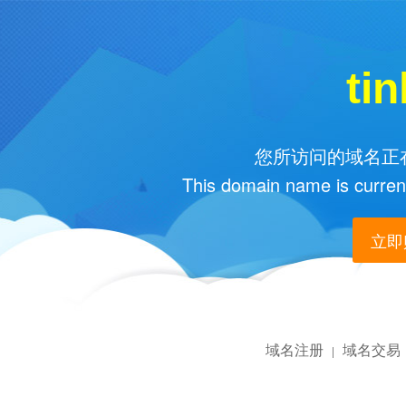
ti
您所访问的域名正在
This domain name is current
立即购
域名注册
域名交易
|