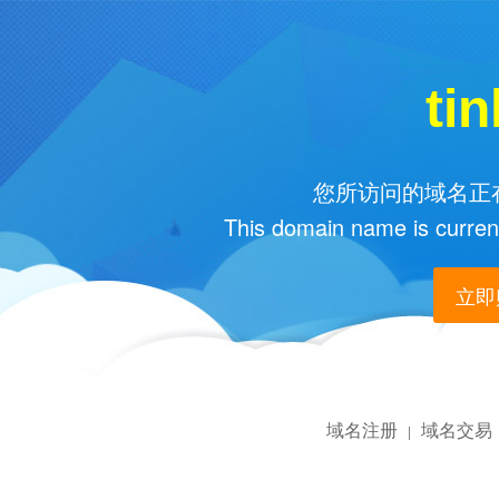
ti
您所访问的域名正在
This domain name is current
立即购
域名注册
域名交易
|